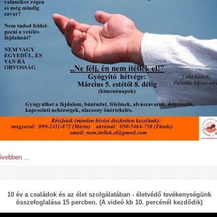
vebben ...
10 év a családok és az élet szolgálatában - életvédő tevékenységünk
összefoglalása 15 percben. (A videó kb 10. percénél kezdődik)