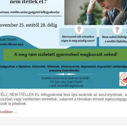
ÉLJ, NEM ÍTÉLLEK EL lelkigyakorlat lesz újra azoknak az asszonyoknak, a
tuszban vagy vetélésben érintettek, valamint a témában érintett egészségügy
ozók is jöhetnek.
vebben ...