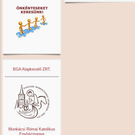
BGA Alapkezelő ZRT.
Munkácsi Római Katolikus
Egyházmagye