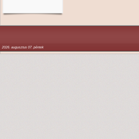
2026. augusztus 07. péntek