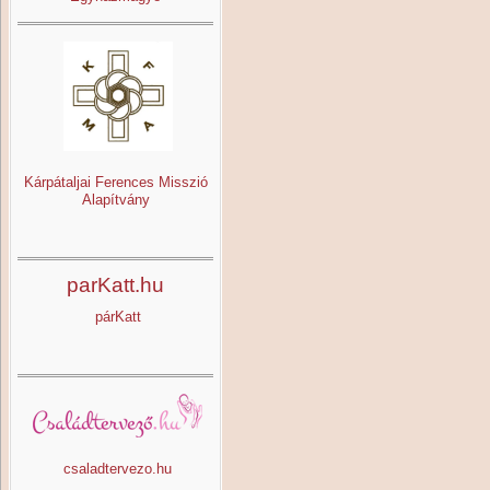
Kárpátaljai Ferences Misszió
Alapítvány
parKatt.hu
párKatt
csaladtervezo.hu