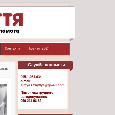
Контакти
Тренінг 2024
Служба допомоги
уальне
095-1-034-034
e-mail:
simya.i.zhyttya@gmail.com
Підтримка грудного
вигодовування:
050-211-96-82