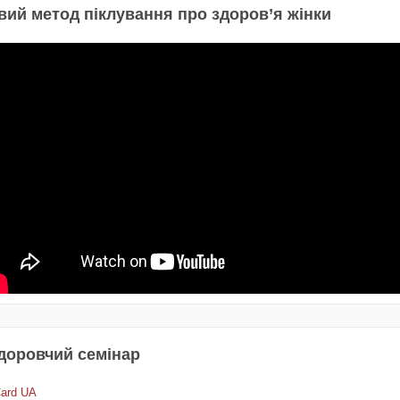
вий метод піклування про здоров’я жінки
доровчий семінар