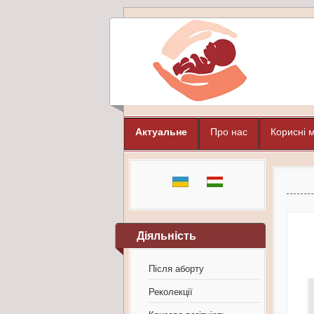
Актуальне
Про нас
Корисні 
Діяльність
Після аборту
Реколекції